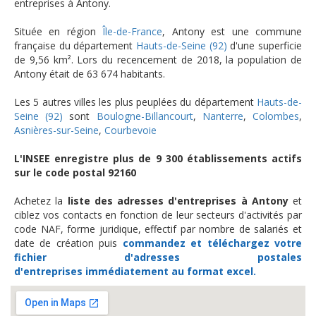
entreprises à Antony.
Située en région
Île-de-France
, Antony est une commune
française du département
Hauts-de-Seine (92)
d'une superficie
de 9,56 km². Lors du recencement de 2018, la population de
Antony était de 63 674 habitants.
Les 5 autres villes les plus peuplées du département
Hauts-de-
Seine (92)
sont
Boulogne-Billancourt
,
Nanterre
,
Colombes
,
Asnières-sur-Seine
,
Courbevoie
L'INSEE enregistre plus de 9 300 établissements actifs
sur le code postal 92160
Achetez la
liste des adresses d'entreprises à Antony
et
ciblez vos contacts en fonction de leur secteurs d'activités par
code NAF, forme juridique, effectif par nombre de salariés et
date de création puis
commandez et téléchargez
votre
fichier d'adresses postales
d'entreprises
immédiatement au format excel.