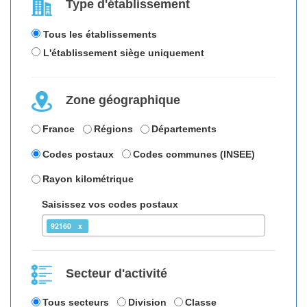
Type d'établissement
Tous les établissements
L'établissement siège uniquement
Zone géographique
France
Régions
Départements
Codes postaux
Codes communes (INSEE)
Rayon kilométrique
Saisissez vos codes postaux
92160
Secteur d'activité
Tous secteurs
Division
Classe