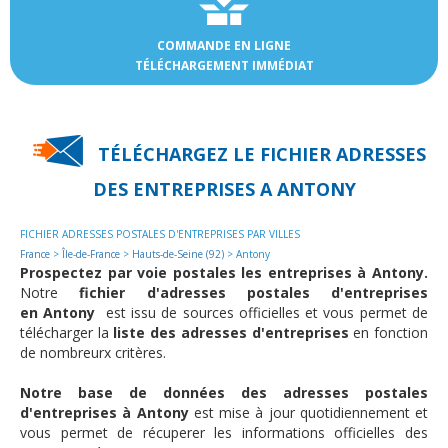
COMMANDE EN LIGNE
TÉLÉCHARGEMENT IMMÉDIAT
TÉLÉCHARGEZ LE FICHIER ADRESSES
DES
ENTREPRISES A ANTONY
FICHIER ADRESSES POSTALES D'ENTREPRISES PAR VILLES
France
>
Île-de-France
>
Hauts-de-Seine (92)
> Antony
Prospectez par voie postales les entreprises à Antony.
Notre
fichier d'adresses postales d'entreprises
en Antony
est issu de sources officielles et vous permet de
télécharger la
liste des adresses d'entreprises
en fonction
de nombreurx critères.
Notre base de données des adresses postales
d'entreprises à Antony
est mise à jour quotidiennement et
vous permet de récuperer les informations officielles des