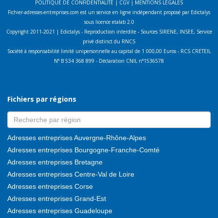
POLITIQUE DE CONFIDENTIALITÉ
|
CGV
|
MENTIONS LÉGALES
Fichier-adresses-entreprises.com est un service en ligne indépendant proposé par Edictalys
sous licence etalab 2.0
Copyright 2011-2021 | Edictalys - Reproduction interdite - Sources SIRENE, INSEE, Service
privé distinct du RNCS
Société à responsabilité limité unipersonnelle au capital de 1 000,00 Euros - RCS CRETEIL
N° B 534 368 899 - Déclaration CNIL n°1536578
Fichiers par régions
Adresses entreprises Auvergne-Rhône-Alpes
Adresses entreprises Bourgogne-Franche-Comté
Adresses entreprises Bretagne
Adresses entreprises Centre-Val de Loire
Adresses entreprises Corse
Adresses entreprises Grand-Est
Adresses entreprises Guadeloupe