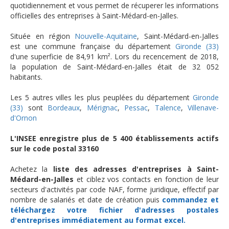
quotidiennement et vous permet de récuperer les informations
officielles des entreprises à Saint-Médard-en-Jalles.
Située en région
Nouvelle-Aquitaine
, Saint-Médard-en-Jalles
est une commune française du département
Gironde (33)
d'une superficie de 84,91 km². Lors du recencement de 2018,
la population de Saint-Médard-en-Jalles était de 32 052
habitants.
Les 5 autres villes les plus peuplées du département
Gironde
(33)
sont
Bordeaux
,
Mérignac
,
Pessac
,
Talence
,
Villenave-
d'Ornon
L'INSEE enregistre plus de 5 400 établissements actifs
sur le code postal 33160
Achetez la
liste des adresses d'entreprises à Saint-
Médard-en-Jalles
et ciblez vos contacts en fonction de leur
secteurs d'activités par code NAF, forme juridique, effectif par
nombre de salariés et date de création puis
commandez et
téléchargez
votre fichier d'adresses postales
d'entreprises
immédiatement au format excel.