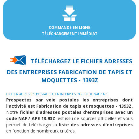
COMMANDE EN LIGNE
TÉLÉCHARGEMENT IMMÉDIAT
TÉLÉCHARGEZ LE FICHIER ADRESSES
DES
ENTREPRISES FABRICATION DE TAPIS ET
MOQUETTES - 1393Z
FICHIER ADRESSES POSTALES D'ENTREPRISES PAR CODE NAF / APE
Prospectez par voie postales les entreprises dont
l'activité est Fabrication de tapis et moquettes - 1393Z.
Notre
fichier d'adresses postales d'entreprises avec un
code NAF / APE 13.93Z
est issu de sources officielles et vous
permet de télécharger la
liste des adresses d'entreprises
en fonction de nombreurx critères.