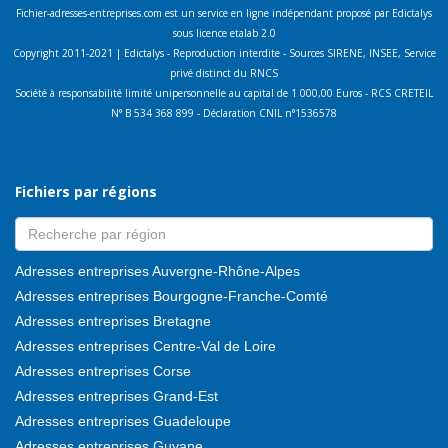
Fichier-adresses-entreprises.com est un service en ligne indépendant proposé par Edictalys
sous licence etalab 2.0
Copyright 2011-2021 | Edictalys - Reproduction interdite - Sources SIRENE, INSEE, Service
privé distinct du RNCS
Société à responsabilité limité unipersonnelle au capital de 1 000,00 Euros - RCS CRETEIL
N° B 534 368 899 - Déclaration CNIL n°1536578
Fichiers par régions
Adresses entreprises Auvergne-Rhône-Alpes
Adresses entreprises Bourgogne-Franche-Comté
Adresses entreprises Bretagne
Adresses entreprises Centre-Val de Loire
Adresses entreprises Corse
Adresses entreprises Grand-Est
Adresses entreprises Guadeloupe
Adresses entreprises Guyane