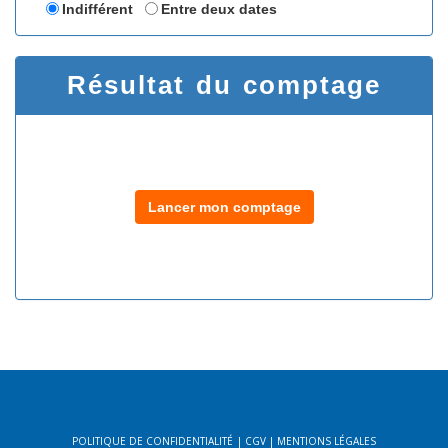
Indifférent
Entre deux dates
Résultat du comptage
Lancer mon comptage
POLITIQUE DE CONFIDENTIALITÉ
|
CGV
|
MENTIONS LÉGALES