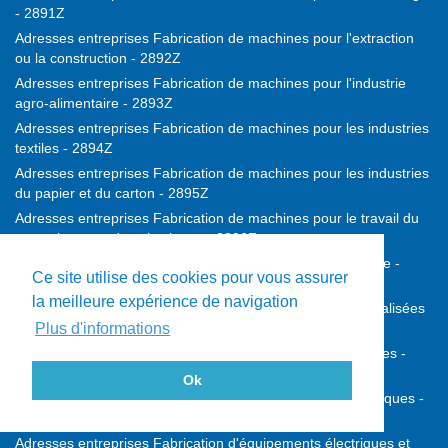
- 2891Z
Adresses entreprises Fabrication de machines pour l'extraction
ou la construction - 2892Z
Adresses entreprises Fabrication de machines pour l'industrie
agro-alimentaire - 2893Z
Adresses entreprises Fabrication de machines pour les industries
textiles - 2894Z
Adresses entreprises Fabrication de machines pour les industries
du papier et du carton - 2895Z
Adresses entreprises Fabrication de machines pour le travail du
caoutchouc ou des plastiques - 2896Z
Adresses entreprises Fabrication de machines d'imprimerie -
Ce site utilise des cookies pour vous assurer
2899A
la meilleure expérience de navigation
Adresses entreprises Fabrication d'autres machines spécialisées
- 2899B
Plus d'informations
Adresses entreprises Construction de véhicules automobiles -
2910Z
Ok
Adresses entreprises Fabrication de carrosseries et remorques -
2920Z
Adresses entreprises Fabrication d'équipements électriques et