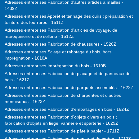
Adresses entreprises Fabrication d'autres articles à mailles -
1439Z
Adresses entreprises Apprêt et tannage des cuirs ; préparation et
teinture des fourrures - 1511Z
Adresses entreprises Fabrication d'articles de voyage, de
maroquinerie et de sellerie - 1512Z
Adresses entreprises Fabrication de chaussures - 1520Z
Adresses entreprises Sciage et rabotage du bois, hors
imprégnation - 1610A
Adresses entreprises Imprégnation du bois - 1610B
Adresses entreprises Fabrication de placage et de panneaux de
bois - 1621Z
Adresses entreprises Fabrication de parquets assemblés - 1622Z
Adresses entreprises Fabrication de charpentes et d'autres
menuiseries - 1623Z
Adresses entreprises Fabrication d'emballages en bois - 1624Z
Adresses entreprises Fabrication d'objets divers en bois ;
fabrication d'objets en liège, vannerie et sparterie - 1629Z
Adresses entreprises Fabrication de pâte à papier - 1711Z
Adresses entreprises Fabrication de papier et de carton - 1712Z