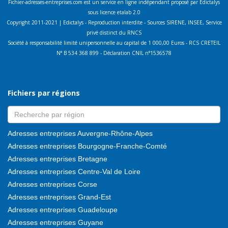
Fichier-adresses-entreprises.com est un service en ligne indépendant proposé par Edictalys
sous licence etalab 2.0
Copyright 2011-2021 | Edictalys - Reproduction interdite - Sources SIRENE, INSEE, Service
privé distinct du RNCS
Société à responsabilité limité unipersonnelle au capital de 1 000,00 Euros - RCS CRETEIL
N° B 534 368 899 - Déclaration CNIL n°1536578
Fichiers par régions
Adresses entreprises Auvergne-Rhône-Alpes
Adresses entreprises Bourgogne-Franche-Comté
Adresses entreprises Bretagne
Adresses entreprises Centre-Val de Loire
Adresses entreprises Corse
Adresses entreprises Grand-Est
Adresses entreprises Guadeloupe
Adresses entreprises Guyane