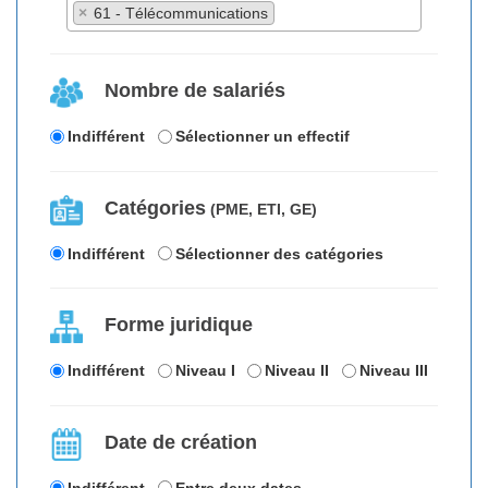
×
61 - Télécommunications
Nombre de salariés
Indifférent
Sélectionner un effectif
Catégories
(PME, ETI, GE)
Indifférent
Sélectionner des catégories
Forme juridique
Indifférent
Niveau I
Niveau II
Niveau III
Date de création
Indifférent
Entre deux dates