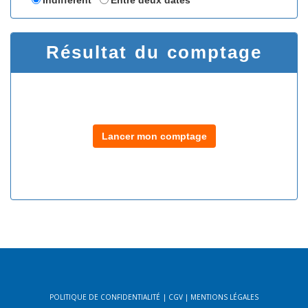
Résultat du comptage
Lancer mon comptage
POLITIQUE DE CONFIDENTIALITÉ
|
CGV
|
MENTIONS LÉGALES