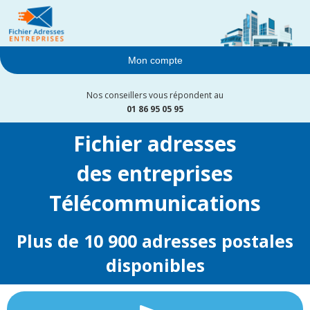
Mon compte
Nos conseillers vous répondent au
01 86 95 05 95
Fichier adresses
des entreprises
Télécommunications
Plus de 10 900 adresses postales
disponibles