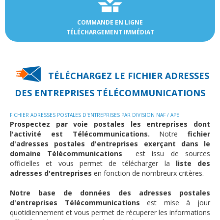
COMMANDE EN LIGNE
TÉLÉCHARGEMENT IMMÉDIAT
TÉLÉCHARGEZ LE FICHIER ADRESSES
DES
ENTREPRISES TÉLÉCOMMUNICATIONS
FICHIER ADRESSES POSTALES D'ENTREPRISES PAR DIVISION NAF / APE
Prospectez par voie postales les entreprises dont
l'activité est Télécommunications.
Notre
fichier
d'adresses postales d'entreprises exerçant dans le
domaine Télécommunications
est issu de sources
officielles et vous permet de télécharger la
liste des
adresses d'entreprises
en fonction de nombreurx critères.
Notre base de données des adresses postales
d'entreprises Télécommunications
est mise à jour
quotidiennement et vous permet de récuperer les informations