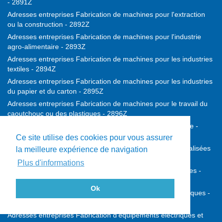
- 2891Z
Adresses entreprises Fabrication de machines pour l'extraction
ou la construction - 2892Z
Adresses entreprises Fabrication de machines pour l'industrie
agro-alimentaire - 2893Z
Adresses entreprises Fabrication de machines pour les industries
textiles - 2894Z
Adresses entreprises Fabrication de machines pour les industries
du papier et du carton - 2895Z
Adresses entreprises Fabrication de machines pour le travail du
caoutchouc ou des plastiques - 2896Z
Adresses entreprises Fabrication de machines d'imprimerie -
2899A
Ce site utilise des cookies pour vous assurer
Adresses entreprises Fabrication d'autres machines spécialisées
la meilleure expérience de navigation
- 2899B
Plus d'informations
Adresses entreprises Construction de véhicules automobiles -
2910Z
Ok
Adresses entreprises Fabrication de carrosseries et remorques -
2920Z
Adresses entreprises Fabrication d'équipements électriques et