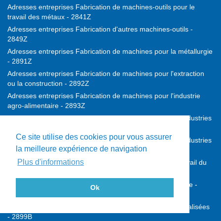
Adresses entreprises Fabrication de machines-outils pour le
travail des métaux - 2841Z
Adresses entreprises Fabrication d'autres machines-outils -
2849Z
Adresses entreprises Fabrication de machines pour la métallurgie
- 2891Z
Adresses entreprises Fabrication de machines pour l'extraction
ou la construction - 2892Z
Adresses entreprises Fabrication de machines pour l'industrie
agro-alimentaire - 2893Z
Adresses entreprises Fabrication de machines pour les industries
textiles - 2894Z
Ce site utilise des cookies pour vous assurer
Adresses entreprises Fabrication de machines pour les industries
la meilleure expérience de navigation
du papier et du carton - 2895Z
Plus d'informations
Adresses entreprises Fabrication de machines pour le travail du
caoutchouc ou des plastiques - 2896Z
Adresses entreprises Fabrication de machines d'imprimerie -
Ok
2899A
Adresses entreprises Fabrication d'autres machines spécialisées
- 2899B