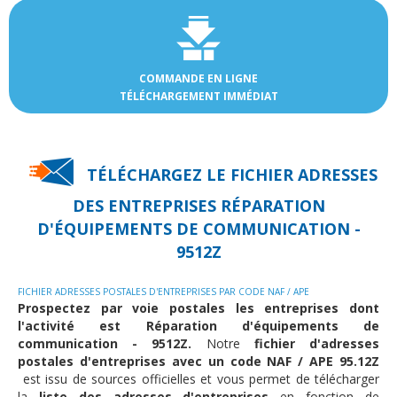
COMMANDE EN LIGNE
TÉLÉCHARGEMENT IMMÉDIAT
TÉLÉCHARGEZ LE FICHIER ADRESSES
DES
ENTREPRISES RÉPARATION
D'ÉQUIPEMENTS DE COMMUNICATION -
9512Z
FICHIER ADRESSES POSTALES D'ENTREPRISES PAR CODE NAF / APE
Prospectez par voie postales les entreprises dont
l'activité est Réparation d'équipements de
communication - 9512Z.
Notre
fichier d'adresses
postales d'entreprises avec un code NAF / APE 95.12Z
est issu de sources officielles et vous permet de télécharger
la
liste des adresses d'entreprises
en fonction de