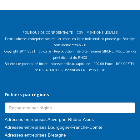
POLITIQUE DE CONFIDENTIALITÉ
|
CGV
|
MENTIONS LÉGALES
Fichier-adresses-entreprises.com est un service en ligne indépendant proposé par Edictalys
sous licence etalab 2.0
Copyright 2011-2021 | Edictalys - Reproduction interdite - Sources SIRENE, INSEE, Service
privé distinct du RNCS
Société à responsabilité limité unipersonnelle au capital de 1 000,00 Euros - RCS CRETEIL
N° B 534 368 899 - Déclaration CNIL n°1536578
Fichiers par régions
Adresses entreprises Auvergne-Rhône-Alpes
Adresses entreprises Bourgogne-Franche-Comté
Adresses entreprises Bretagne