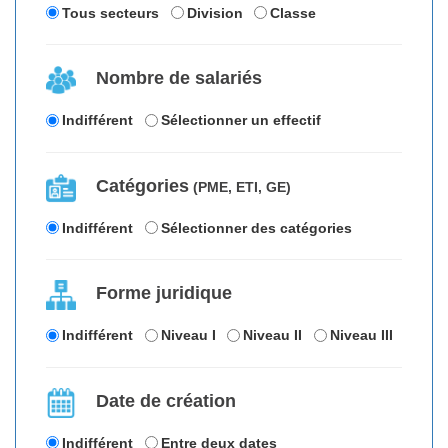
Tous secteurs
Division
Classe
Nombre de salariés
Indifférent
Sélectionner un effectif
Catégories
(PME, ETI, GE)
Indifférent
Sélectionner des catégories
Forme juridique
Indifférent
Niveau I
Niveau II
Niveau III
Date de création
Indifférent
Entre deux dates