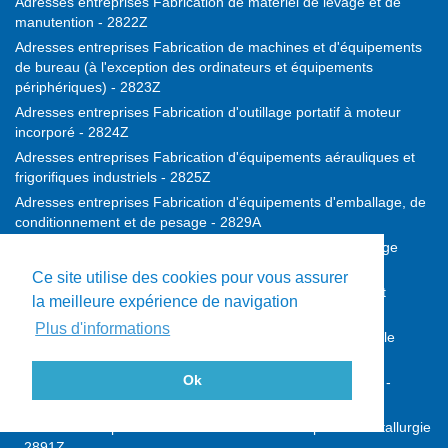
Adresses entreprises Fabrication de matériel de levage et de
manutention - 2822Z
Adresses entreprises Fabrication de machines et d'équipements
de bureau (à l'exception des ordinateurs et équipements
périphériques) - 2823Z
Adresses entreprises Fabrication d'outillage portatif à moteur
incorporé - 2824Z
Adresses entreprises Fabrication d'équipements aérauliques et
frigorifiques industriels - 2825Z
Adresses entreprises Fabrication d'équipements d'emballage, de
conditionnement et de pesage - 2829A
Adresses entreprises Fabrication d'autres machines d'usage
général - 2829B
Ce site utilise des cookies pour vous assurer
Adresses entreprises Fabrication de machines agricoles et
la meilleure expérience de navigation
forestières - 2830Z
Plus d'informations
Adresses entreprises Fabrication de machines-outils pour le
travail des métaux - 2841Z
Ok
Adresses entreprises Fabrication d'autres machines-outils -
2849Z
Adresses entreprises Fabrication de machines pour la métallurgie
- 2891Z