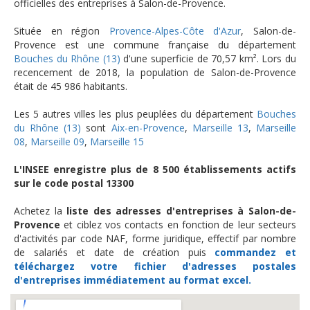
officielles des entreprises à Salon-de-Provence.
Située en région
Provence-Alpes-Côte d'Azur
, Salon-de-
Provence est une commune française du département
Bouches du Rhône (13)
d'une superficie de 70,57 km². Lors du
recencement de 2018, la population de Salon-de-Provence
était de 45 986 habitants.
Les 5 autres villes les plus peuplées du département
Bouches
du Rhône (13)
sont
Aix-en-Provence
,
Marseille 13
,
Marseille
08
,
Marseille 09
,
Marseille 15
L'INSEE enregistre plus de 8 500 établissements actifs
sur le code postal 13300
Achetez la
liste des adresses d'entreprises à Salon-de-
Provence
et ciblez vos contacts en fonction de leur secteurs
d'activités par code NAF, forme juridique, effectif par nombre
de salariés et date de création puis
commandez et
téléchargez
votre fichier d'adresses postales
d'entreprises
immédiatement au format excel.