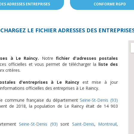
DES ADRESSES ENTREPRISES
CONFORME RGPD
CHARGEZ LE FICHIER ADRESSES DES
ENTREPRISES
rises à Le Raincy.
Notre
fichier d'adresses postales
es officielles et vous permet de télécharger la
liste des
x critères.
tales d'entreprises à Le Raincy
est mise à jour
formations officielles des entreprises à Le Raincy.
une commune française du département
Seine-St-Denis (93)
ment de 2018, la population de Le Raincy était de 14 903
partement
Seine-St-Denis (93)
sont
Saint-Denis
,
Montreuil
,