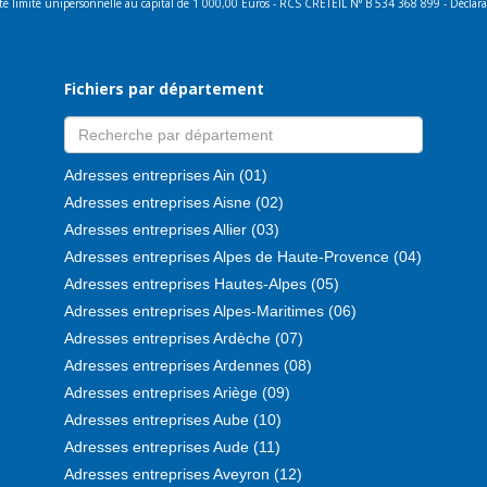
lité limité unipersonnelle au capital de 1 000,00 Euros - RCS CRETEIL N° B 534 368 899 - Décla
Fichiers par département
Adresses entreprises Ain (01)
Adresses entreprises Aisne (02)
Adresses entreprises Allier (03)
Adresses entreprises Alpes de Haute-Provence (04)
Adresses entreprises Hautes-Alpes (05)
Adresses entreprises Alpes-Maritimes (06)
Adresses entreprises Ardèche (07)
Adresses entreprises Ardennes (08)
Adresses entreprises Ariège (09)
Adresses entreprises Aube (10)
Adresses entreprises Aude (11)
Adresses entreprises Aveyron (12)