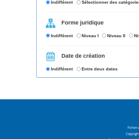
Indifférent
Sélectionner des catégorie
Forme juridique
Indifférent
Niveau I
Niveau II
Ni
Date de création
Indifférent
Entre deux dates
Fichier-
Copyright