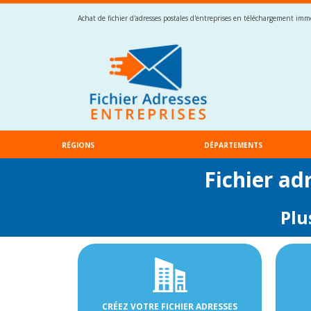
Achat de fichier d'adresses postales d'entreprises en téléchargement imméd
RÉGIONS
DÉPARTEMENTS
Fichier ad
Plu
CRÉEZ VOTRE FICHIER ADRESSES