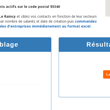
ts actifs sur le code postal 93340
Le Raincy
et ciblez vos contacts en fonction de leur secteurs
 par nombre de salariés et date de création puis
commandez
ales d'entreprises
immédiatement au format excel.
iblage
Résult
L