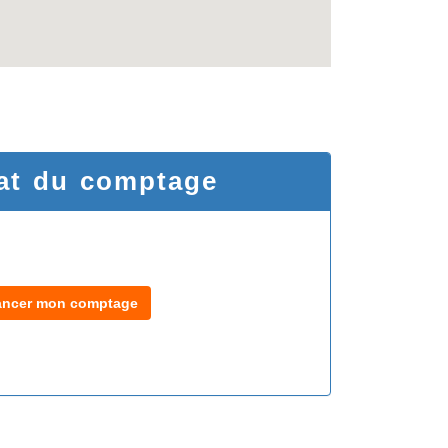
at du comptage
ancer mon comptage