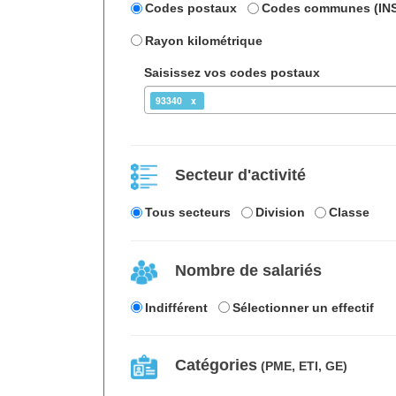
Codes postaux
Codes communes (IN
Rayon kilométrique
Saisissez vos codes postaux
93340
Secteur d'activité
Tous secteurs
Division
Classe
Nombre de salariés
Indifférent
Sélectionner un effectif
Catégories
(PME, ETI, GE)