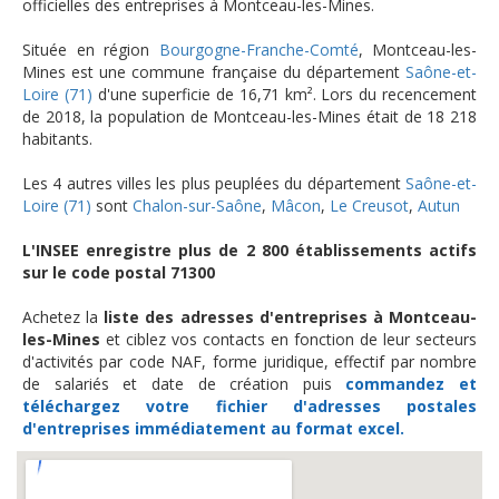
officielles des entreprises à Montceau-les-Mines.
Située en région
Bourgogne-Franche-Comté
, Montceau-les-
Mines est une commune française du département
Saône-et-
Loire (71)
d'une superficie de 16,71 km². Lors du recencement
de 2018, la population de Montceau-les-Mines était de 18 218
habitants.
Les 4 autres villes les plus peuplées du département
Saône-et-
Loire (71)
sont
Chalon-sur-Saône
,
Mâcon
,
Le Creusot
,
Autun
L'INSEE enregistre plus de 2 800 établissements actifs
sur le code postal 71300
Achetez la
liste des adresses d'entreprises à Montceau-
les-Mines
et ciblez vos contacts en fonction de leur secteurs
d'activités par code NAF, forme juridique, effectif par nombre
de salariés et date de création puis
commandez et
téléchargez
votre fichier d'adresses postales
d'entreprises
immédiatement au format excel.