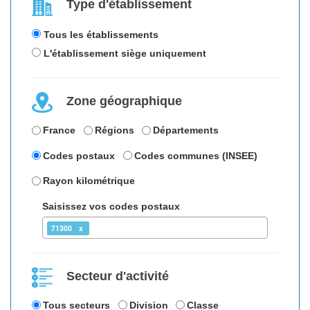
Type d'établissement
Tous les établissements
L'établissement siège uniquement
Zone géographique
France
Régions
Départements
Codes postaux
Codes communes (INSEE)
Rayon kilométrique
Saisissez vos codes postaux
71300
Secteur d'activité
Tous secteurs
Division
Classe