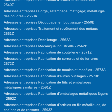
2540Z
Adresses entreprises Forge, estampage, matriçage; métallurgie
des poudres - 2550A
Adresses entreprises Découpage, emboutissage - 2550B
Adresses entreprises Traitement et revêtement des métaux -
2561Z
Adresses entreprises Décolletage - 2562A
Adresses entreprises Mécanique industrielle - 2562B
Adresses entreprises Fabrication de coutellerie - 2571Z
Adresses entreprises Fabrication de serrures et de ferrures -
2572Z
Adresses entreprises Fabrication de moules et modèles - 2573A
Adresses entreprises Fabrication d'autres outillages - 2573B
Adresses entreprises Fabrication de fûts et emballages
métalliques similaires - 2591Z
Adresses entreprises Fabrication d'emballages métalliques légers
- 2592Z
Adresses entreprises Fabrication d'articles en fils métalliques, de
chaînes et de ressorts - 2593Z