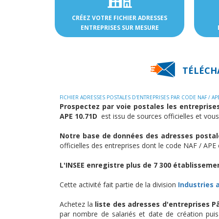
CRÉEZ VOTRE FICHIER ADRESSES
ENTREPRISES SUR MESURE
TÉLÉCHA
FICHIER ADRESSES POSTALES D'ENTREPRISES PAR CODE NAF / AP
Prospectez par voie postales les entreprises
APE 10.71D
est issu de sources officielles et vou
Notre base de données des adresses postale
officielles des entreprises dont le code NAF / APE
L'INSEE enregistre plus de 7 300 établissemen
Cette activité fait partie de la division
Industries 
Achetez la
liste des adresses d'entreprises Pâ
par nombre de salariés et date de création pui