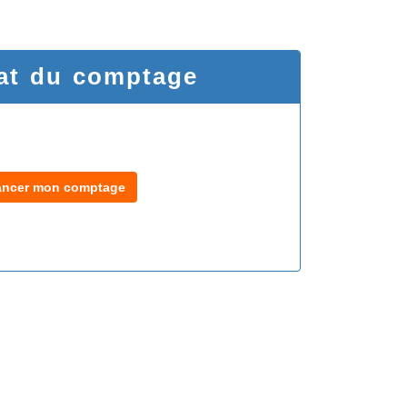
at du comptage
ancer mon comptage