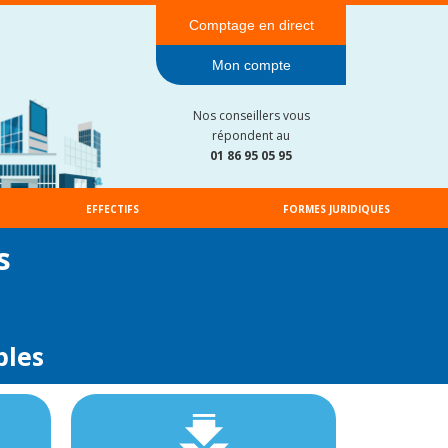
Comptage en direct
Mon compte
Nos conseillers vous
répondent au
01 86 95 05 95
EFFECTIFS
FORMES JURIDIQUES
s
bles