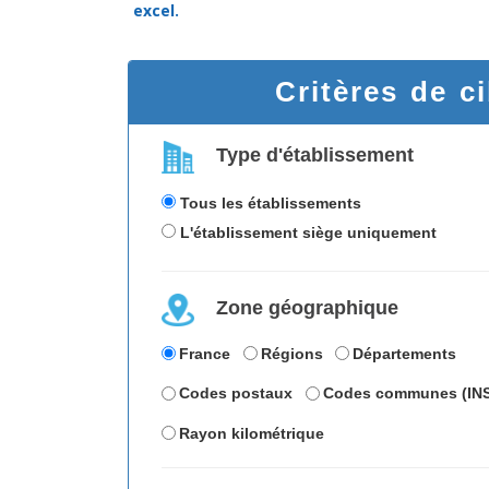
excel.
Critères de c
Type d'établissement
Tous les établissements
L'établissement siège uniquement
Zone géographique
France
Régions
Départements
Codes postaux
Codes communes (IN
Rayon kilométrique