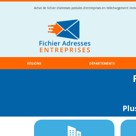
Achat de fichier d'adresses postales d'entreprises en téléchargement imméd
RÉGIONS
DÉPARTEMENTS
Plu