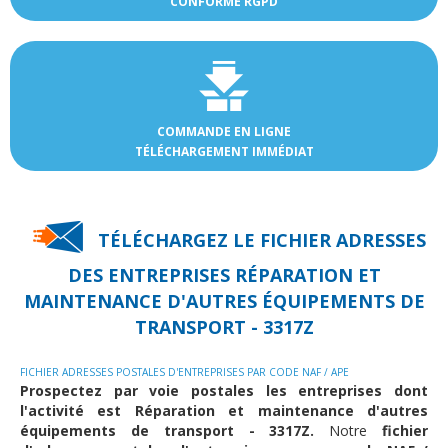
CONFORME RGPD
COMMANDE EN LIGNE
TÉLÉCHARGEMENT IMMÉDIAT
TÉLÉCHARGEZ LE FICHIER ADRESSES
DES
ENTREPRISES RÉPARATION ET
MAINTENANCE D'AUTRES ÉQUIPEMENTS DE
TRANSPORT - 3317Z
FICHIER ADRESSES POSTALES D'ENTREPRISES PAR CODE NAF / APE
Prospectez par voie postales les entreprises dont
l'activité est Réparation et maintenance d'autres
équipements de transport - 3317Z.
Notre
fichier