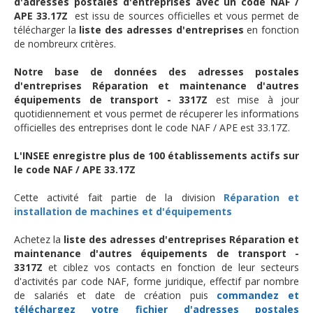
d'adresses postales d'entreprises avec un code NAF /
APE 33.17Z
est issu de sources officielles et vous permet de
télécharger la
liste des adresses d'entreprises
en fonction
de nombreurx critères.
Notre base de données des adresses postales
d'entreprises Réparation et maintenance d'autres
équipements de transport - 3317Z
est mise à jour
quotidiennement et vous permet de récuperer les informations
officielles des entreprises dont le code NAF / APE est 33.17Z.
L'INSEE enregistre plus de 100 établissements actifs sur
le code NAF / APE 33.17Z
Cette activité fait partie de la division
Réparation et
installation de machines et d'équipements
Achetez la
liste des adresses d'entreprises Réparation et
maintenance d'autres équipements de transport -
3317Z
et ciblez vos contacts en fonction de leur secteurs
d'activités par code NAF, forme juridique, effectif par nombre
de salariés et date de création puis
commandez et
téléchargez
votre fichier d'adresses postales