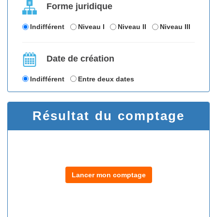
Forme juridique
Indifférent
Niveau I
Niveau II
Niveau III
Date de création
Indifférent
Entre deux dates
Résultat du comptage
Lancer mon comptage