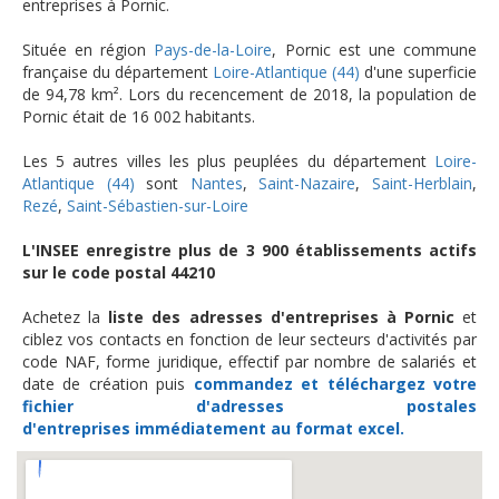
entreprises à Pornic.
Située en région
Pays-de-la-Loire
, Pornic est une commune
française du département
Loire-Atlantique (44)
d'une superficie
de 94,78 km². Lors du recencement de 2018, la population de
Pornic était de 16 002 habitants.
Les 5 autres villes les plus peuplées du département
Loire-
Atlantique (44)
sont
Nantes
,
Saint-Nazaire
,
Saint-Herblain
,
Rezé
,
Saint-Sébastien-sur-Loire
L'INSEE enregistre plus de 3 900 établissements actifs
sur le code postal 44210
Achetez la
liste des adresses d'entreprises à Pornic
et
ciblez vos contacts en fonction de leur secteurs d'activités par
code NAF, forme juridique, effectif par nombre de salariés et
date de création puis
commandez et téléchargez
votre
fichier d'adresses postales
d'entreprises
immédiatement au format excel.