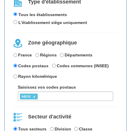
Type d'établissement
Tous les établissements
L'établissement siège uniquement
Zone géographique
France
Régions
Départements
Codes postaux
Codes communes (INSEE)
Rayon kilométrique
Saisissez vos codes postaux
44210
Secteur d'activité
Tous secteurs
Division
Classe