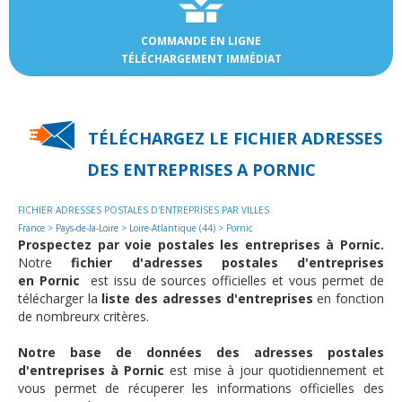
COMMANDE EN LIGNE
TÉLÉCHARGEMENT IMMÉDIAT
TÉLÉCHARGEZ LE FICHIER ADRESSES
DES
ENTREPRISES A PORNIC
FICHIER ADRESSES POSTALES D'ENTREPRISES PAR VILLES
France
>
Pays-de-la-Loire
>
Loire-Atlantique (44)
> Pornic
Prospectez par voie postales les entreprises à Pornic.
Notre
fichier d'adresses postales d'entreprises
en Pornic
est issu de sources officielles et vous permet de
télécharger la
liste des adresses d'entreprises
en fonction
de nombreurx critères.
Notre base de données des adresses postales
d'entreprises à Pornic
est mise à jour quotidiennement et
vous permet de récuperer les informations officielles des