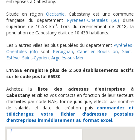
entreprises à Cabestany.
Située en région
Occitanie
, Cabestany est une commune
française du département
Pyrénées-Orientales (66)
d'une
superficie de 10,58 km². Lors du recencement de 2018, la
population de Cabestany était de 10 439 habitants.
Les 5 autres villes les plus peuplées du département
Pyrénées-
Orientales (66)
sont
Perpignan
,
Canet-en-Roussillon
,
Saint-
Estève
,
Saint-Cyprien
,
Argelès-sur-Mer
L'INSEE enregistre plus de 2 500 établissements actifs
sur le code postal 66330
Achetez la
liste des adresses d'entreprises à
Cabestany
et ciblez vos contacts en fonction de leur secteurs
d'activités par code NAF, forme juridique, effectif par nombre
de salariés et date de création puis
commandez et
téléchargez
votre fichier d'adresses postales
d'entreprises
immédiatement au format excel.