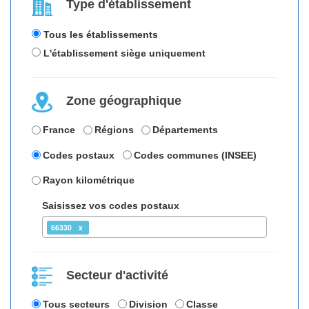
Type d'établissement
Tous les établissements
L'établissement siège uniquement
Zone géographique
France
Régions
Départements
Codes postaux
Codes communes (INSEE)
Rayon kilométrique
Saisissez vos codes postaux
66330
Secteur d'activité
Tous secteurs
Division
Classe