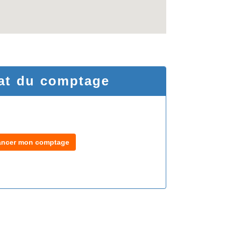
at du comptage
ancer mon comptage