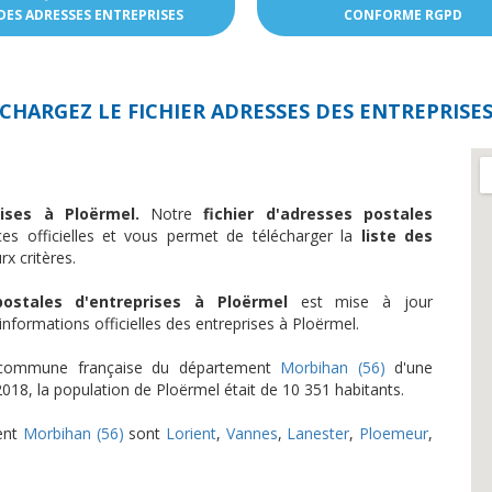
DES ADRESSES ENTREPRISES
CONFORME RGPD
CHARGEZ LE FICHIER ADRESSES DES
ENTREPRISES
rises à Ploërmel.
Notre
fichier d'adresses postales
es officielles et vous permet de télécharger la
liste des
x critères.
stales d'entreprises à Ploërmel
est mise à jour
nformations officielles des entreprises à Ploërmel.
 commune française du département
Morbihan (56)
d'une
018, la population de Ploërmel était de 10 351 habitants.
ment
Morbihan (56)
sont
Lorient
,
Vannes
,
Lanester
,
Ploemeur
,