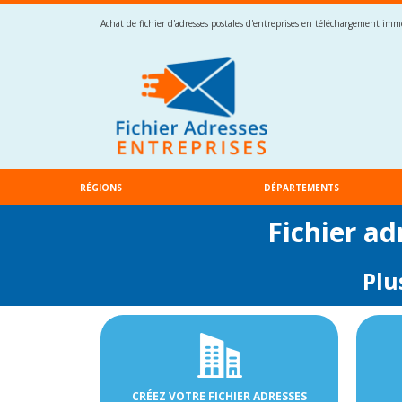
Achat de fichier d'adresses postales d'entreprises en téléchargement imméd
RÉGIONS
DÉPARTEMENTS
Fichier ad
Plu
CRÉEZ VOTRE FICHIER ADRESSES