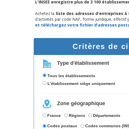
L'INSEE enregistre plus de 3 100 établissemen
Achetez la
liste des adresses d'entreprises à
d'activités par code NAF, forme juridique, effectif
et téléchargez
votre fichier d'adresses post
Critères de c
Type d'établissement
Tous les établissements
L'établissement siège uniquement
Zone géographique
France
Régions
Départements
Codes postaux
Codes communes (IN