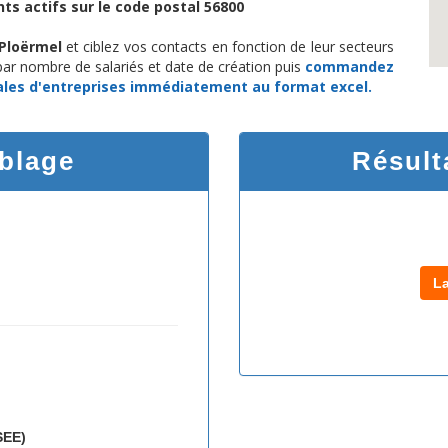
ts actifs sur le code postal 56800
 Ploërmel
et ciblez vos contacts en fonction de leur secteurs
 par nombre de salariés et date de création puis
commandez
ales d'entreprises
immédiatement au format excel.
iblage
Résult
L
SEE)