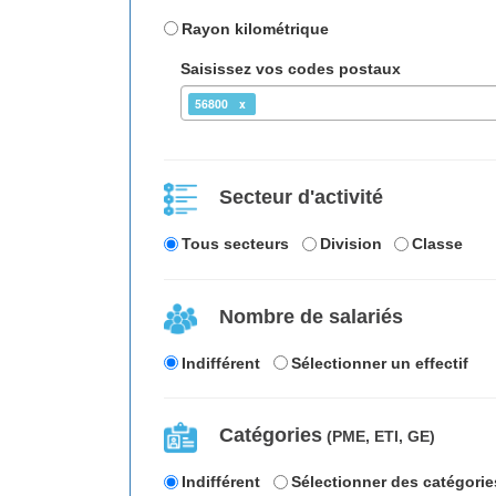
Rayon kilométrique
Saisissez vos codes postaux
56800
Secteur d'activité
Tous secteurs
Division
Classe
Nombre de salariés
Indifférent
Sélectionner un effectif
Catégories
(PME, ETI, GE)
Indifférent
Sélectionner des catégorie