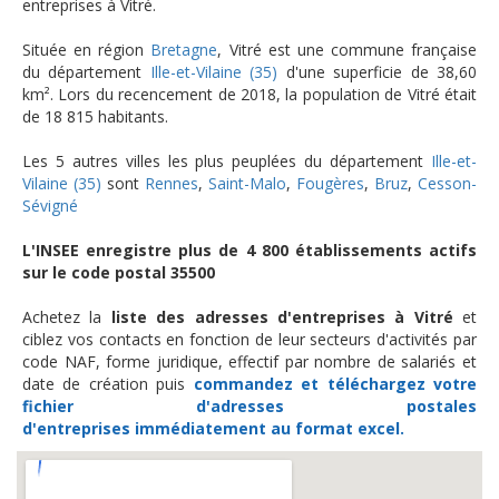
entreprises à Vitré.
Située en région
Bretagne
, Vitré est une commune française
du département
Ille-et-Vilaine (35)
d'une superficie de 38,60
km². Lors du recencement de 2018, la population de Vitré était
de 18 815 habitants.
Les 5 autres villes les plus peuplées du département
Ille-et-
Vilaine (35)
sont
Rennes
,
Saint-Malo
,
Fougères
,
Bruz
,
Cesson-
Sévigné
L'INSEE enregistre plus de 4 800 établissements actifs
sur le code postal 35500
Achetez la
liste des adresses d'entreprises à Vitré
et
ciblez vos contacts en fonction de leur secteurs d'activités par
code NAF, forme juridique, effectif par nombre de salariés et
date de création puis
commandez et téléchargez
votre
fichier d'adresses postales
d'entreprises
immédiatement au format excel.