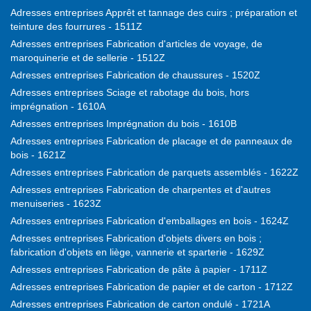
Adresses entreprises Apprêt et tannage des cuirs ; préparation et
teinture des fourrures - 1511Z
Adresses entreprises Fabrication d'articles de voyage, de
maroquinerie et de sellerie - 1512Z
Adresses entreprises Fabrication de chaussures - 1520Z
Adresses entreprises Sciage et rabotage du bois, hors
imprégnation - 1610A
Adresses entreprises Imprégnation du bois - 1610B
Adresses entreprises Fabrication de placage et de panneaux de
bois - 1621Z
Adresses entreprises Fabrication de parquets assemblés - 1622Z
Adresses entreprises Fabrication de charpentes et d'autres
menuiseries - 1623Z
Adresses entreprises Fabrication d'emballages en bois - 1624Z
Adresses entreprises Fabrication d'objets divers en bois ;
fabrication d'objets en liège, vannerie et sparterie - 1629Z
Adresses entreprises Fabrication de pâte à papier - 1711Z
Adresses entreprises Fabrication de papier et de carton - 1712Z
Adresses entreprises Fabrication de carton ondulé - 1721A