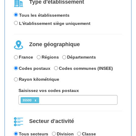
Type d'établissement
Tous les établissements
L'établissement siège uniquement
Zone géographique
France
Régions
Départements
Codes postaux
Codes communes (INSEE)
Rayon kilométrique
Saisissez vos codes postaux
35500
Secteur d'activité
Tous secteurs
Division
Classe