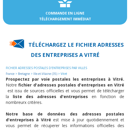
COMMANDE EN LIGNE
TÉLÉCHARGEMENT IMMÉDIAT
TÉLÉCHARGEZ LE FICHIER ADRESSES
DES
ENTREPRISES A VITRÉ
FICHIER ADRESSES POSTALES D'ENTREPRISES PAR VILLES
France
>
Bretagne
>
Ille-et-Vilaine (35)
> Vitré
Prospectez par voie postales les entreprises à Vitré.
Notre
fichier d'adresses postales d'entreprises en Vitré
est issu de sources officielles et vous permet de télécharger
la
liste des adresses d'entreprises
en fonction de
nombreurx critères.
Notre base de données des adresses postales
d'entreprises à Vitré
est mise à jour quotidiennement et
vous permet de récuperer les informations officielles des