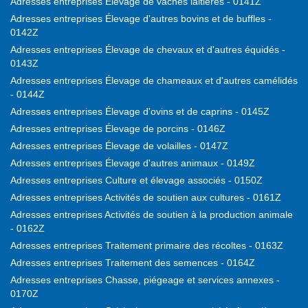
Adresses entreprises Élevage de vaches laitières - 0141Z
Adresses entreprises Élevage d'autres bovins et de buffles -
0142Z
Adresses entreprises Élevage de chevaux et d'autres équidés -
0143Z
Adresses entreprises Élevage de chameaux et d'autres camélidés
- 0144Z
Adresses entreprises Élevage d'ovins et de caprins - 0145Z
Adresses entreprises Élevage de porcins - 0146Z
Adresses entreprises Élevage de volailles - 0147Z
Adresses entreprises Élevage d'autres animaux - 0149Z
Adresses entreprises Culture et élevage associés - 0150Z
Adresses entreprises Activités de soutien aux cultures - 0161Z
Adresses entreprises Activités de soutien à la production animale
- 0162Z
Adresses entreprises Traitement primaire des récoltes - 0163Z
Adresses entreprises Traitement des semences - 0164Z
Adresses entreprises Chasse, piégeage et services annexes -
0170Z