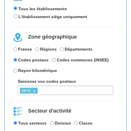
Tous les établissements
L'établissement siège uniquement
Zone géographique
France
Régions
Départements
Codes postaux
Codes communes (INSEE)
Rayon kilométrique
Saisissez vos codes postaux
34110
Secteur d'activité
Tous secteurs
Division
Classe