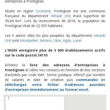
entreprises à Frontignan.
Située en région
Occitanie
, Frontignan est une commune
française du département
Hérault (34)
d'une superficie de
39,84 km². Lors du recencement de 2018, la population de
Frontignan était de 22 955 habitants.
Les 5 autres villes les plus peuplées du département
Hérault
(34)
sont
Montpellier
,
Béziers
,
Sète
,
Agde
,
Lunel
L'INSEE enregistre plus de 5 600 établissements actifs
sur le code postal 34110
Achetez la
liste des adresses d'entreprises à
Frontignan
et ciblez vos contacts en fonction de leur secteurs
d'activités par code NAF, forme juridique, effectif par nombre
de salariés et date de création puis
commandez et
téléchargez
votre fichier d'adresses postales
d'entreprises
immédiatement au format excel.