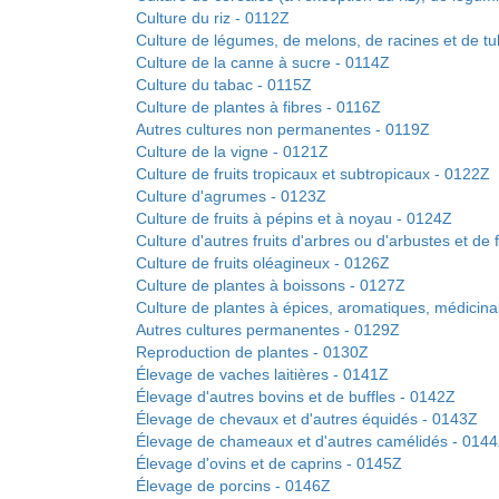
Culture du riz - 0112Z
Culture de légumes, de melons, de racines et de t
Culture de la canne à sucre - 0114Z
Culture du tabac - 0115Z
Culture de plantes à fibres - 0116Z
Autres cultures non permanentes - 0119Z
Culture de la vigne - 0121Z
Culture de fruits tropicaux et subtropicaux - 0122Z
Culture d'agrumes - 0123Z
Culture de fruits à pépins et à noyau - 0124Z
Culture d'autres fruits d'arbres ou d'arbustes et de
Culture de fruits oléagineux - 0126Z
Culture de plantes à boissons - 0127Z
Culture de plantes à épices, aromatiques, médicin
Autres cultures permanentes - 0129Z
Reproduction de plantes - 0130Z
Élevage de vaches laitières - 0141Z
Élevage d'autres bovins et de buffles - 0142Z
Élevage de chevaux et d'autres équidés - 0143Z
Élevage de chameaux et d'autres camélidés - 014
Élevage d'ovins et de caprins - 0145Z
Élevage de porcins - 0146Z