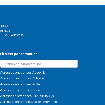
talab 2.0
ct du RNCS
ration CNIL n°1536578
Fichiers par commune
Adresses entreprises Abbeville
Adresses entreprises Achères
Adresses entreprises Agde
Adresses entreprises Agen
Adresses entreprises Aire-sur-la-Lys
Adresses entreprises Aix-en-Provence