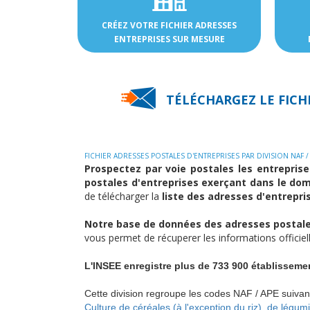
CRÉEZ VOTRE FICHIER ADRESSES
ENTREPRISES SUR MESURE
TÉLÉCHARGEZ LE FICH
FICHIER ADRESSES POSTALES D'ENTREPRISES PAR DIVISION NAF /
Prospectez par voie postales les entreprise
postales d'entreprises exerçant dans le do
de télécharger la
liste des adresses d'entrepri
Notre base de données des adresses postales
vous permet de récuperer les informations officiel
L'INSEE enregistre plus de 733 900 établissemen
Cette division regroupe les codes NAF / APE suivant
Culture de céréales (à l'exception du riz), de légu