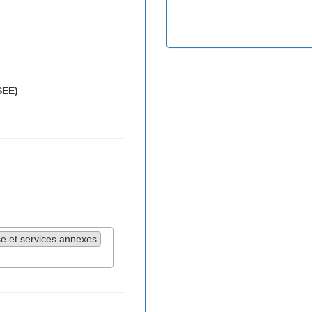
SEE)
se et services annexes