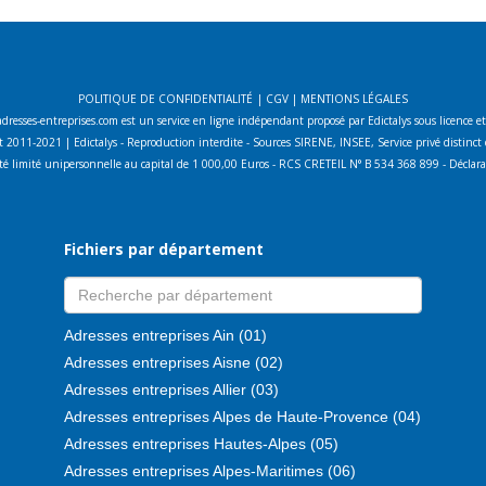
POLITIQUE DE CONFIDENTIALITÉ
|
CGV
|
MENTIONS LÉGALES
adresses-entreprises.com est un service en ligne indépendant proposé par Edictalys sous licence e
 2011-2021 | Edictalys - Reproduction interdite - Sources SIRENE, INSEE, Service privé distin
lité limité unipersonnelle au capital de 1 000,00 Euros - RCS CRETEIL N° B 534 368 899 - Décla
Fichiers par département
Adresses entreprises Ain (01)
Adresses entreprises Aisne (02)
Adresses entreprises Allier (03)
Adresses entreprises Alpes de Haute-Provence (04)
Adresses entreprises Hautes-Alpes (05)
Adresses entreprises Alpes-Maritimes (06)