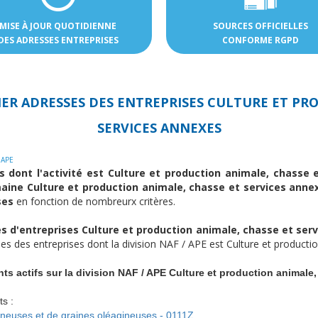
MISE À JOUR QUOTIDIENNE
SOURCES OFFICIELLES
DES ADRESSES ENTREPRISES
CONFORME RGPD
IER ADRESSES DES
ENTREPRISES CULTURE ET PRO
SERVICES ANNEXES
 APE
s dont l'activité est Culture et production animale, chasse
maine Culture et production animale, chasse et services ann
ses
en fonction de nombreurx critères.
 d'entreprises Culture et production animale, chasse et ser
les des entreprises dont la division NAF / APE est Culture et producti
ts actifs sur la division NAF / APE Culture et production animale
s :
mineuses et de graines oléagineuses - 0111Z