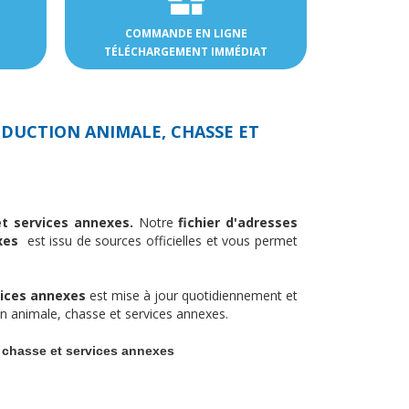
COMMANDE EN LIGNE
TÉLÉCHARGEMENT IMMÉDIAT
DUCTION ANIMALE, CHASSE ET
 et services annexes.
Notre
fichier d'adresses
exes
est issu de sources officielles et vous permet
vices annexes
est mise à jour quotidiennement et
on animale, chasse et services annexes.
, chasse et services annexes