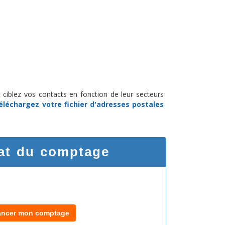
 ciblez vos contacts en fonction de leur secteurs
éléchargez
votre fichier d'adresses postales
at du comptage
ancer mon comptage