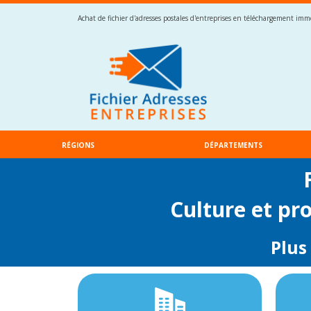
Achat de fichier d'adresses postales d'entreprises en téléchargement imméd
RÉGIONS
DÉPARTEMENTS
Culture et pr
Plus