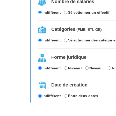
Nombre de salariés
Indifférent
Sélectionner un effectif
Catégories
(PME, ETI, GE)
Indifférent
Sélectionner des catégorie
Forme juridique
Indifférent
Niveau I
Niveau II
Ni
Date de création
Indifférent
Entre deux dates