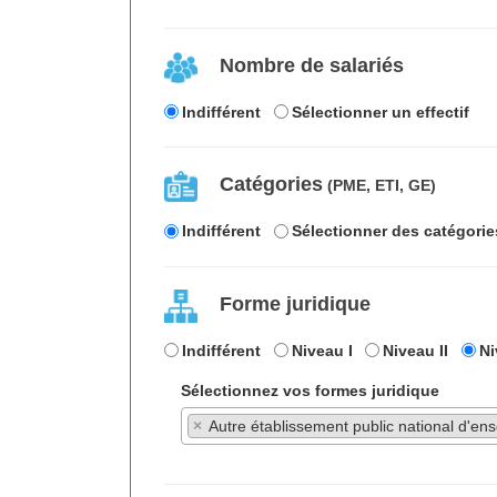
Nombre de salariés
Indifférent
Sélectionner un effectif
Catégories
(PME, ETI, GE)
Indifférent
Sélectionner des catégorie
Forme juridique
Indifférent
Niveau I
Niveau II
Ni
Sélectionnez vos formes juridique
×
Autre établissement public national d'e