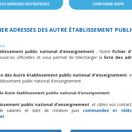
DES ADRESSES ENTREPRISES
CONFORME RGPD
IER ADRESSES DES
AUTRE ÉTABLISSEMENT PUBLI
QUE
ablissement public national d'enseignement .
Notre
fichier 
sources officielles et vous permet de télécharger la
liste des adr
es des Autre établissement public national d'enseignement
e
tablissement public national d'enseignement .
de Autre établissement public national d'enseignement
blissement public national d'enseignement
et ciblez vos contact
 de salariés et date de création puis
commandez et télé
el.