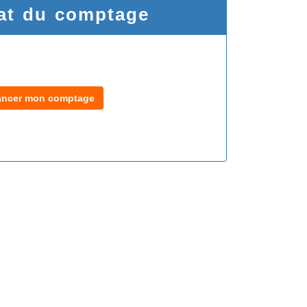
at du comptage
ancer mon comptage