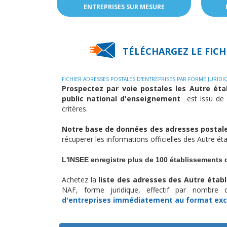
ENTREPRISES SUR MESURE
TÉLÉCHARGEZ LE FICH
FICHIER ADRESSES POSTALES D'ENTREPRISES PAR FORME JURIDI
Prospectez par voie postales les Autre ét
public national d'enseignement
est issu de 
critères.
Notre base de données des adresses postal
récuperer les informations officielles des Autre é
L'INSEE enregistre plus de 100 établissements 
Achetez la
liste des adresses des Autre éta
NAF, forme juridique, effectif par nombre
d'entreprises
immédiatement au format exc