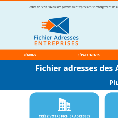
Achat de fichier d'adresses postales d'entreprises en téléchargement imméd
RÉGIONS
DÉPARTEMENTS
Fichier adresses des
Pl
CRÉEZ VOTRE FICHIER ADRESSES