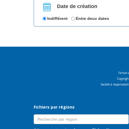
Date de création
Indifférent
Entre deux dates
Fichier-
Copyright
Société à responsabi
Fichiers par régions