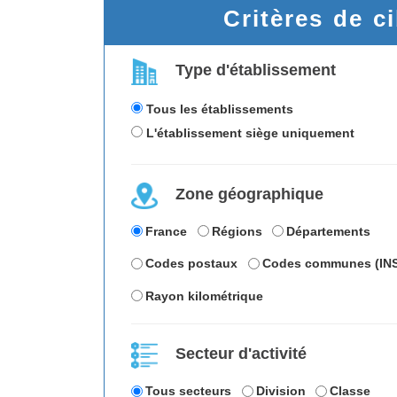
Critères de c
Type d'établissement
Tous les établissements
L'établissement siège uniquement
Zone géographique
France
Régions
Départements
Codes postaux
Codes communes (IN
Rayon kilométrique
Secteur d'activité
Tous secteurs
Division
Classe